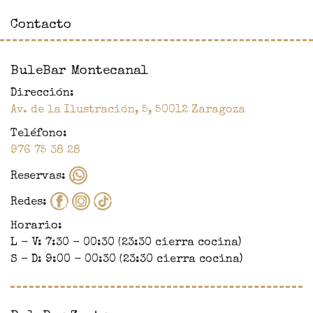
Contacto
BuleBar Montecanal
Dirección:
Av. de la Ilustración, 5
,
50012
Zaragoza
Teléfono:
976 75 38 28
Reservas:
Redes:
Horario:
L - V: 7:30 - 00:30 (23:30 cierra cocina)
S - D: 9:00 - 00:30 (23:30 cierra cocina)