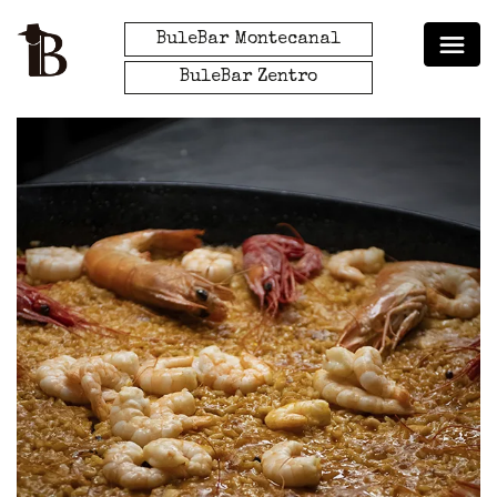
BuleBar Montecanal
BuleBar Zentro