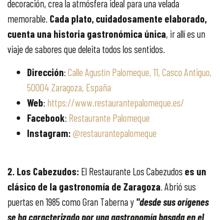
decoración, crea la atmósfera ideal para una velada
memorable.
Cada plato, cuidadosamente elaborado,
cuenta una historia gastronómica única
, ir allí es un
viaje de sabores que deleita todos los sentidos.
Dirección
:
Calle Agustín Palomeque, 11, Casco Antiguo,
50004 Zaragoza, España
Web
:
https://www.restaurantepalomeque.es/
Facebook
:
Restaurante Palomeque
Instagram:
@restaurantepalomeque
2. Los Cabezudos:
El Restaurante Los Cabezudos
es un
clásico de la gastronomía de Zaragoza
. Abrió sus
puertas en 1985 como Gran Taberna y
"desde sus orígenes
se ha caracterizado por una gastronomía basada en el