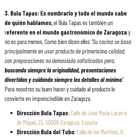
3. Bula Tapas:
Es nombrarlo y todo el mundo sabe
de quién hablamos,
el Bula Tapas es también un
r
eferente en el mundo gastronómico de Zaragoza
y
no es para menos. Como bien dicen ellos
“Su cocina se basa
principalmente en usar producto de primerísima calidad,
con preparaciones no demasiado sofisticadas pero,
buscando siempre la originalidad, presentaciones
divertidas y cuidando siempre los detalles al mínimo
”
.
Para nosotros su buen hacer y cuidado al producto lo
convierte en imprescindible en Zaragoza.
Dirección Bula Tapas
:
Calle de José María Lacarra
de Miguel, 23, 50009 Zaragoza, España
Dirección Bula del Tubo
:
Calle de los Mártires, 8,