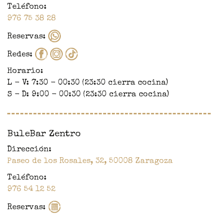
Teléfono:
976 75 38 28
Reservas:
Redes:
Horario:
L - V: 7:30 - 00:30 (23:30 cierra cocina)
S - D: 9:00 - 00:30 (23:30 cierra cocina)
BuleBar Zentro
Dirección:
Paseo de los Rosales, 32,
50008
Zaragoza
Teléfono:
976 54 12 52
Reservas: