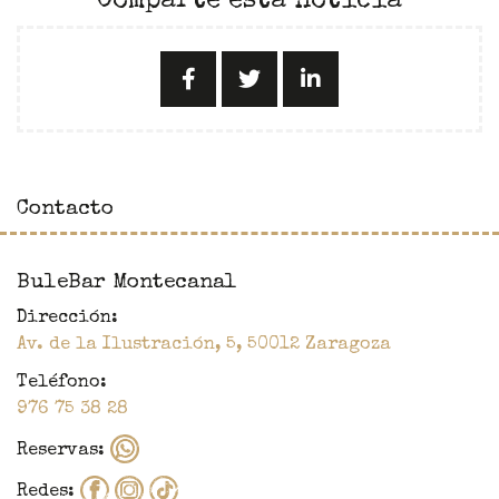
Comparte esta noticia
Contacto
BuleBar Montecanal
Dirección:
Av. de la Ilustración, 5
,
50012
Zaragoza
Teléfono:
976 75 38 28
Reservas:
Redes: