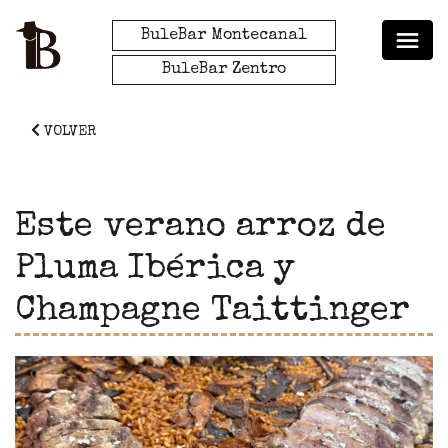
BuleBar Montecanal
BuleBar Zentro
VOLVER
Este verano arroz de
Pluma Ibérica y
Champagne Taittinger