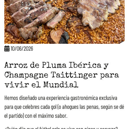
10/06/2026
Arroz de Pluma Ibérica y
Champagne Taittinger para
vivir el Mundial
Hemos diseñado una experiencia gastronómica exclusiva
para que celebres cada gol (o ahogues las penas, según se dé
el partido) con el máximo sabor.
¿Quién dijo que el fútbol solo se vive con pipas y cerveza?